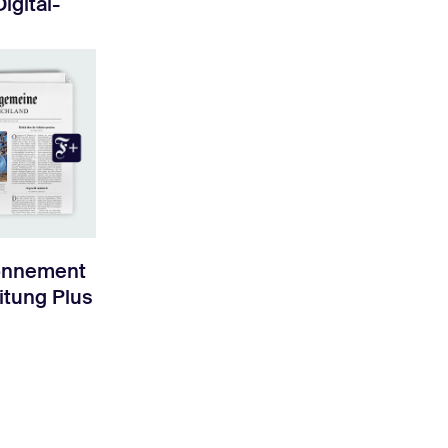
Digital-
bonnement
itung Plus