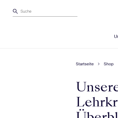
Suche
Un
Startseite
Shop
Unsere
Lehrkr
Überbl