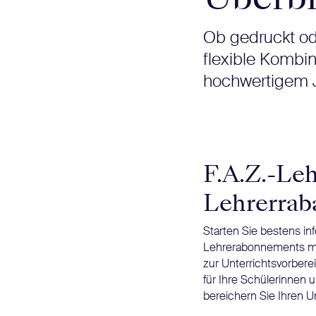
Ob gedruckt ode
flexible Kombi
hochwertigem J
F.A.Z.-Le
Lehrerrab
Starten Sie bestens inf
Lehrerabonnements mit 2
zur Unterrichtsvorbere
für Ihre Schülerinnen 
bereichern Sie Ihren U