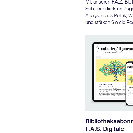
Mit unseren F.A.Z.-Bi
Schülern direkten Zugr
Analysen aus Politik, W
und stärken Sie die R
Bibliotheksabo
F.A.S. Digitale