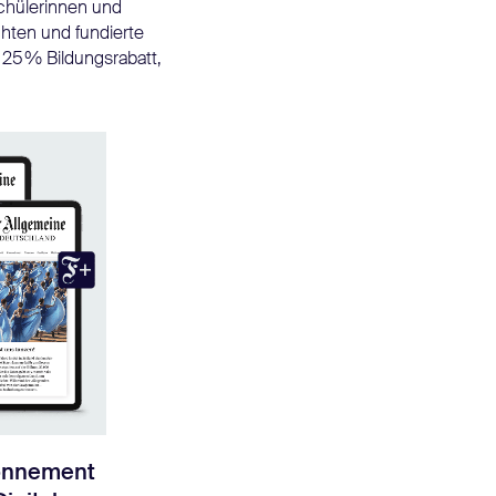
Schülerinnen und
chten und fundierte
n 25 % Bildungsrabatt,
bonnement