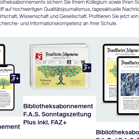
bliotheksabonnements sichern Sie Ihrem Kollegium sowie Ihren 
iff auf hochwertigen Qualitätsjournalismus, tagesaktuelle Nachri
irtschaft, Wissenschaft und Gesellschaft. Profitieren Sie jetzt vo
echerche- und Informationskompetenz an Ihrer Schule.
Bibliotheksabonnement
F.A.S. Sonntagszeitung
Plus inkl. FAZ+
nnement
Bibliotheksa