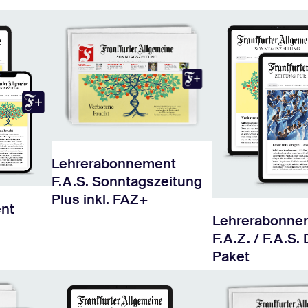
Lehrerabonnement
F.A.S. Sonntagszeitung
Plus inkl. FAZ+
nt
Lehrerabonne
F.A.Z. / F.A.S. 
Paket