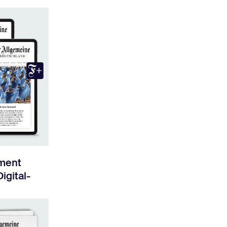
ment
Digital-