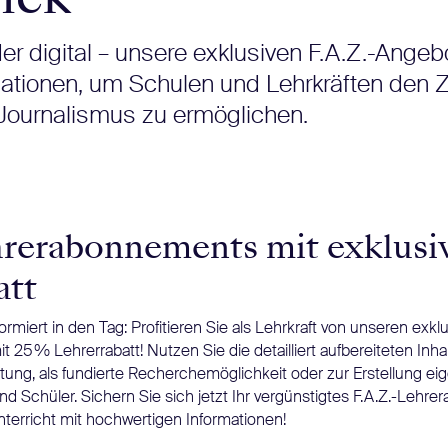
r digital – unsere exklusiven F.A.Z.-Angeb
nationen, um Schulen und Lehrkräften den
ournalismus zu ermöglichen.
hrerabonnements mit exklus
att
ormiert in den Tag: Profitieren Sie als Lehrkraft von unseren exklu
5 % Lehrerrabatt! Nutzen Sie die detailliert aufbereiteten Inhalt
itung, als fundierte Recherchemöglichkeit oder zur Erstellung ei
und Schüler. Sichern Sie sich jetzt Ihr vergünstigtes F.A.Z.-Leh
nterricht mit hochwertigen Informationen!