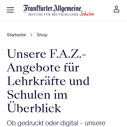
Startseite
Shop
Unsere F.A.Z.-
Angebote für
Lehrkräfte und
Schulen im
Überblick
Ob gedruckt oder digital – unsere