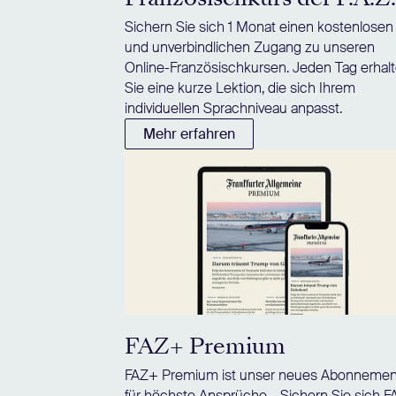
Sichern Sie sich 1 Monat einen kostenlosen
und unverbindlichen Zugang zu unseren
Online-Französischkursen. Jeden Tag erhal
Sie eine kurze Lektion, die sich Ihrem
individuellen Sprachniveau anpasst.
Mehr erfahren
FAZ+ Premium
FAZ+ Premium ist unser neues Abonnemen
für höchste Ansprüche – Sichern Sie sich 