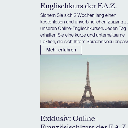
Englischkurs der F.A.Z.
Sichern Sie sich 2 Wochen lang einen
kostenlosen und unverbindlichen Zugang z
unseren Online-Englischkursen. Jeden Tag
erhalten Sie eine kurze und unterhaltsame
Lektion, die sich Ihrem Sprachniveau anpass
Mehr erfahren
Exklusiv: Online-
Französischkurs der F.A.Z.