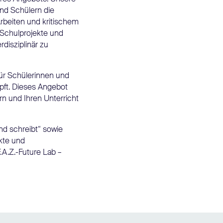
nd Schülern die
rbeiten und kritischem
Schulprojekte und
rdisziplinär zu
für Schülerinnen und
üpft. Dieses Angebot
rn und Ihren Unterricht
nd schreibt“ sowie
kte und
.A.Z.-Future Lab –