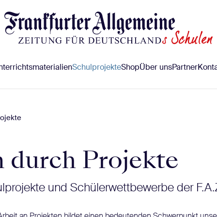
terrichtsmaterialien
Schulprojekte
Shop
Über uns
Partner
Konta
ojekte
 durch Projekte
ulprojekte und Schülerwettbewerbe der F.A.
Arbeit an Projekten bildet einen bedeutenden Schwerpunkt uns