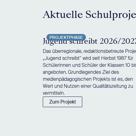
Aktuelle Schulproj
PROJEKTPHASE
Jugend schreibt 2026/202
Das überregionale, redaktionsbetreute Proje
„Jugend schreibt“ wird seit Herbst 1987 für
Schülerinnen und Schüler der Klassen 10 bi
angeboten. Grundlegendes Ziel des
medienpädagogischen Projekts ist es, den
Wert und Nutzen einer Qualitätszeitung zu
vermitteln.
Zum Projekt