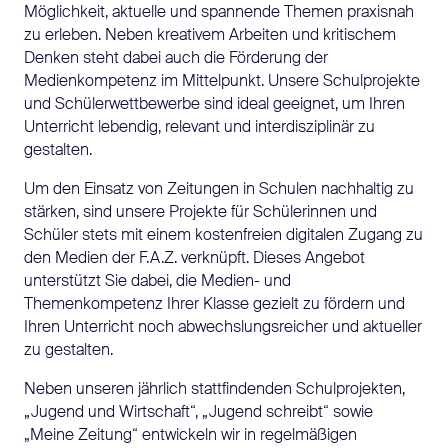
Möglichkeit, aktuelle und spannende Themen praxisnah
zu erleben. Neben kreativem Arbeiten und kritischem
Denken steht dabei auch die Förderung der
Medienkompetenz im Mittelpunkt. Unsere Schulprojekte
und Schülerwettbewerbe sind ideal geeignet, um Ihren
Unterricht lebendig, relevant und interdisziplinär zu
gestalten.
Um den Einsatz von Zeitungen in Schulen nachhaltig zu
stärken, sind unsere Projekte für Schülerinnen und
Schüler stets mit einem kostenfreien digitalen Zugang zu
den Medien der F.A.Z. verknüpft. Dieses Angebot
unterstützt Sie dabei, die Medien- und
Themenkompetenz Ihrer Klasse gezielt zu fördern und
Ihren Unterricht noch abwechslungsreicher und aktueller
zu gestalten.
Neben unseren jährlich stattfindenden Schulprojekten,
„Jugend und Wirtschaft“, „Jugend schreibt“ sowie
„Meine Zeitung“ entwickeln wir in regelmäßigen