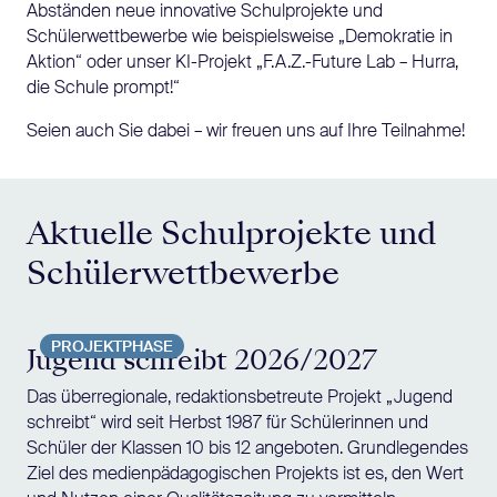
Abständen neue innovative Schulprojekte und
Schülerwettbewerbe wie beispielsweise „Demokratie in
Aktion“ oder unser KI-Projekt „F.A.Z.-Future Lab – Hurra,
die Schule prompt!“
Seien auch Sie dabei – wir freuen uns auf Ihre Teilnahme!
Aktuelle Schulprojekte und
Schülerwettbewerbe
PROJEKTPHASE
Jugend schreibt 2026/2027
Das überregionale, redaktionsbetreute Projekt „Jugend
schreibt“ wird seit Herbst 1987 für Schülerinnen und
Schüler der Klassen 10 bis 12 angeboten. Grundlegendes
Ziel des medienpädagogischen Projekts ist es, den Wert