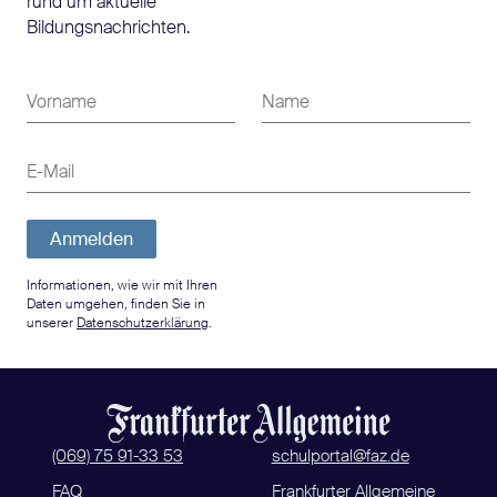
rund um aktuelle
Bildungsnachrichten.
Vorname
Name
E-Mail
Anmelden
Informationen, wie wir mit Ihren
Daten umgehen, finden Sie in
unserer
Datenschutzerklärung
.
(069) 75 91-33 53
schulportal@faz.de
FAQ
Frankfurter Allgemeine