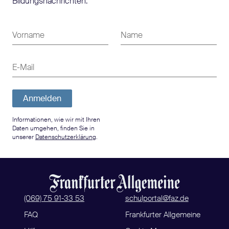
Bildungsnachrichten.
Vorname
Name
E-Mail
Anmelden
Informationen, wie wir mit Ihren
Daten umgehen, finden Sie in
unserer
Datenschutzerklärung
.
(069) 75 91-33 53
schulportal@faz.de
FAQ
Frankfurter Allgemeine