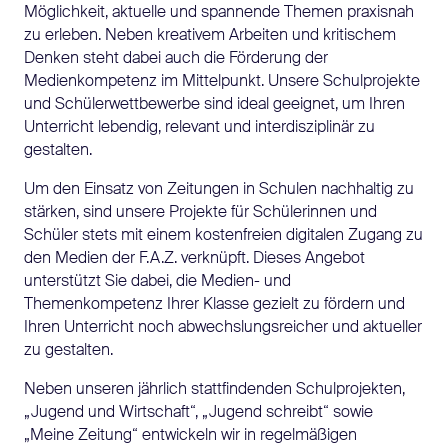
Möglichkeit, aktuelle und spannende Themen praxisnah
zu erleben. Neben kreativem Arbeiten und kritischem
Denken steht dabei auch die Förderung der
Medienkompetenz im Mittelpunkt. Unsere Schulprojekte
und Schülerwettbewerbe sind ideal geeignet, um Ihren
Unterricht lebendig, relevant und interdisziplinär zu
gestalten.
Um den Einsatz von Zeitungen in Schulen nachhaltig zu
stärken, sind unsere Projekte für Schülerinnen und
Schüler stets mit einem kostenfreien digitalen Zugang zu
den Medien der F.A.Z. verknüpft. Dieses Angebot
unterstützt Sie dabei, die Medien- und
Themenkompetenz Ihrer Klasse gezielt zu fördern und
Ihren Unterricht noch abwechslungsreicher und aktueller
zu gestalten.
Neben unseren jährlich stattfindenden Schulprojekten,
„Jugend und Wirtschaft“, „Jugend schreibt“ sowie
„Meine Zeitung“ entwickeln wir in regelmäßigen