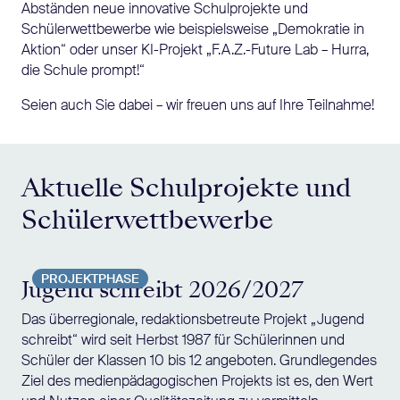
Abständen neue innovative Schulprojekte und
Schülerwettbewerbe wie beispielsweise „Demokratie in
Aktion“ oder unser KI-Projekt „F.A.Z.-Future Lab – Hurra,
die Schule prompt!“
Seien auch Sie dabei – wir freuen uns auf Ihre Teilnahme!
Aktuelle Schulprojekte und
Schülerwettbewerbe
PROJEKTPHASE
Jugend schreibt 2026/2027
Das überregionale, redaktionsbetreute Projekt „Jugend
schreibt“ wird seit Herbst 1987 für Schülerinnen und
Schüler der Klassen 10 bis 12 angeboten. Grundlegendes
Ziel des medienpädagogischen Projekts ist es, den Wert