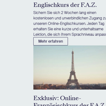
Englischkurs der F.A.Z.
Sichern Sie sich 2 Wochen lang einen
kostenlosen und unverbindlichen Zugang z
unseren Online-Englischkursen. Jeden Tag
erhalten Sie eine kurze und unterhaltsame
Lektion, die sich Ihrem Sprachniveau anpass
Mehr erfahren
Exklusiv: Online-
Französischkurs der F.A.Z.