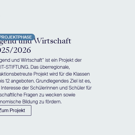
e
PROJEKTPHASE
gend und Wirtschaft
025/2026
gend und Wirtschaft“ ist ein Projekt der
IT-STIFTUNG. Das überregionale,
aktionsbetreute Projekt wird für die Klassen
bis 12 angeboten. Grundlegendes Ziel ist es,
 Interesse der Schülerinnen und Schüler für
tschaftliche Fragen zu wecken sowie
nomische Bildung zu fördern.
Zum Projekt