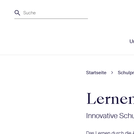
Suche
Un
Startseite
Schulpr
Lernen
Innovative Sch
Das Lernen durch die 