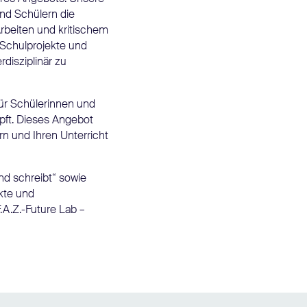
nd Schülern die
rbeiten und kritischem
Schulprojekte und
rdisziplinär zu
für Schülerinnen und
üpft. Dieses Angebot
rn und Ihren Unterricht
nd schreibt“ sowie
kte und
.A.Z.-Future Lab –