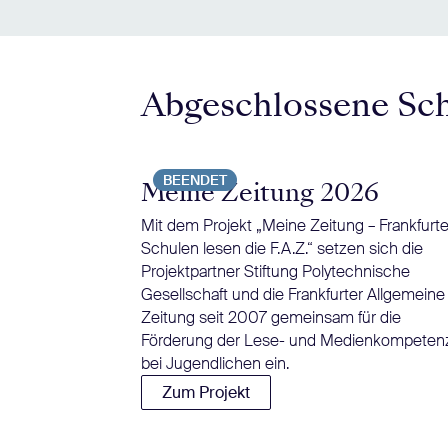
Abgeschlossene Sc
BEENDET
Meine Zeitung 2026
Mit dem Projekt „Meine Zeitung – Frankfurte
Schulen lesen die F.A.Z.“ setzen sich die
Projektpartner Stiftung Polytechnische
Gesellschaft und die Frankfurter Allgemeine
Zeitung seit 2007 gemeinsam für die
Förderung der Lese- und Medienkompeten
bei Jugendlichen ein.
Zum Projekt