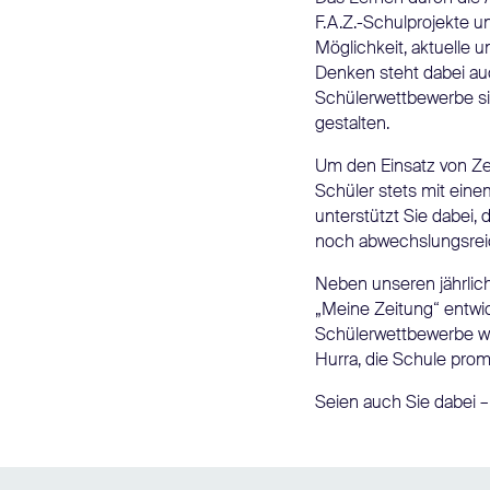
F.A.Z.-Schulprojekte 
Möglichkeit, aktuelle
Denken steht dabei au
Schülerwettbewerbe sind
gestalten.
Um den Einsatz von Zei
Schüler stets mit eine
unterstützt Sie dabei,
noch abwechslungsreich
Neben unseren jährlich
„Meine Zeitung“ entwi
Schülerwettbewerbe wie
Hurra, die Schule prom
Seien auch Sie dabei – 