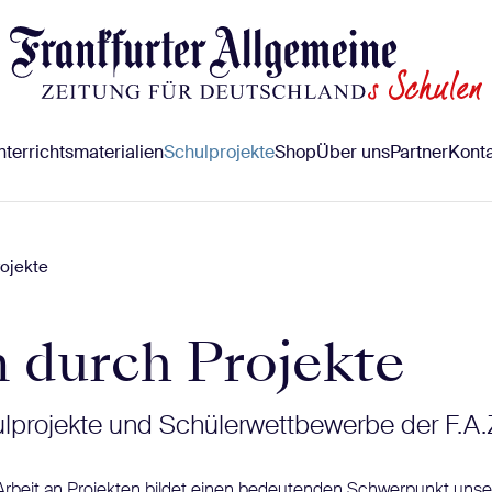
terrichtsmaterialien
Schulprojekte
Shop
Über uns
Partner
Konta
ojekte
 durch Projekte
ulprojekte und Schülerwettbewerbe der F.A.
Arbeit an Projekten bildet einen bedeutenden Schwerpunkt uns