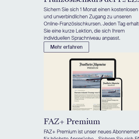
Sichern Sie sich 1 Monat einen kostenlosen
und unverbindlichen Zugang zu unseren
Online-Französischkursen. Jeden Tag erhal
Sie eine kurze Lektion, die sich Ihrem
individuellen Sprachniveau anpasst.
Mehr erfahren
FAZ+ Premium
FAZ+ Premium ist unser neues Abonnemen
für höchste Ansprüche – Sichern Sie sich 