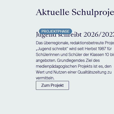
Aktuelle Schulproj
PROJEKTPHASE
Jugend schreibt 2026/202
Das überregionale, redaktionsbetreute Proje
„Jugend schreibt“ wird seit Herbst 1987 für
Schülerinnen und Schüler der Klassen 10 bi
angeboten. Grundlegendes Ziel des
medienpädagogischen Projekts ist es, den
Wert und Nutzen einer Qualitätszeitung zu
vermitteln.
Zum Projekt