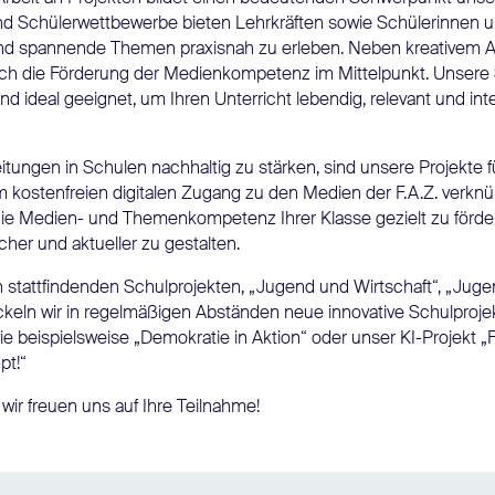
und Schülerwettbewerbe bieten Lehrkräften sowie Schülerinnen u
 und spannende Themen praxisnah zu erleben. Neben kreativem A
ch die Förderung der Medienkompetenz im Mittelpunkt. Unsere 
 ideal geeignet, um Ihren Unterricht lebendig, relevant und inte
tungen in Schulen nachhaltig zu stärken, sind unsere Projekte 
m kostenfreien digitalen Zugang zu den Medien der F.A.Z. verkn
 die Medien- und Themenkompetenz Ihrer Klasse gezielt zu förde
er und aktueller zu gestalten.
 stattfindenden Schulprojekten, „Jugend und Wirtschaft“, „Juge
ckeln wir in regelmäßigen Abständen neue innovative Schulproje
 beispielsweise „Demokratie in Aktion“ oder unser KI-Projekt „F
pt!“
wir freuen uns auf Ihre Teilnahme!