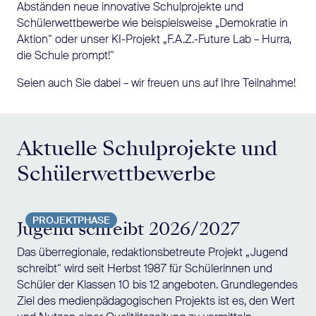
Abständen neue innovative Schulprojekte und
Schülerwettbewerbe wie beispielsweise „Demokratie in
Aktion“ oder unser KI-Projekt „F.A.Z.-Future Lab – Hurra,
die Schule prompt!“
Seien auch Sie dabei – wir freuen uns auf Ihre Teilnahme!
Aktuelle Schulprojekte und
Schülerwettbewerbe
PROJEKTPHASE
Jugend schreibt 2026/2027
Das überregionale, redaktionsbetreute Projekt „Jugend
schreibt“ wird seit Herbst 1987 für Schülerinnen und
Schüler der Klassen 10 bis 12 angeboten. Grundlegendes
Ziel des medienpädagogischen Projekts ist es, den Wert