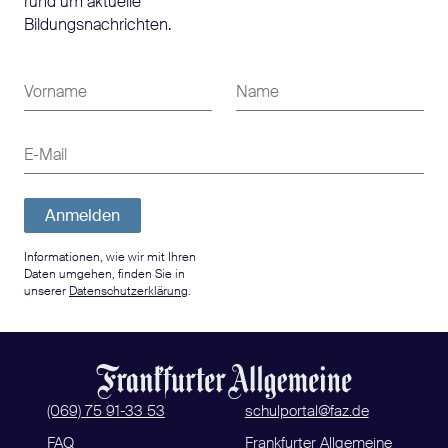
rund um aktuelle
Bildungsnachrichten.
Vorname
Name
E-Mail
Anmelden
Informationen, wie wir mit Ihren
Daten umgehen, finden Sie in
unserer
Datenschutzerklärung
.
(069) 75 91-33 53
schulportal@faz.de
FAQ
Frankfurter Allgemeine