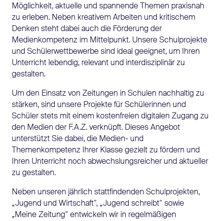
Möglichkeit, aktuelle und spannende Themen praxisnah
zu erleben. Neben kreativem Arbeiten und kritischem
Denken steht dabei auch die Förderung der
Medienkompetenz im Mittelpunkt. Unsere Schulprojekte
und Schülerwettbewerbe sind ideal geeignet, um Ihren
Unterricht lebendig, relevant und interdisziplinär zu
gestalten.
Um den Einsatz von Zeitungen in Schulen nachhaltig zu
stärken, sind unsere Projekte für Schülerinnen und
Schüler stets mit einem kostenfreien digitalen Zugang zu
den Medien der F.A.Z. verknüpft. Dieses Angebot
unterstützt Sie dabei, die Medien- und
Themenkompetenz Ihrer Klasse gezielt zu fördern und
Ihren Unterricht noch abwechslungsreicher und aktueller
zu gestalten.
Neben unseren jährlich stattfindenden Schulprojekten,
„Jugend und Wirtschaft“, „Jugend schreibt“ sowie
„Meine Zeitung“ entwickeln wir in regelmäßigen