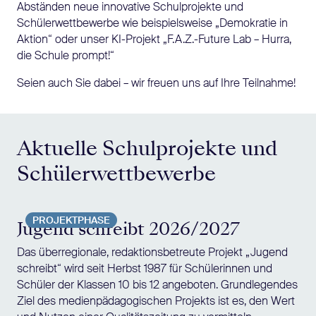
Abständen neue innovative Schulprojekte und
Schülerwettbewerbe wie beispielsweise „Demokratie in
Aktion“ oder unser KI-Projekt „F.A.Z.-Future Lab – Hurra,
die Schule prompt!“
Seien auch Sie dabei – wir freuen uns auf Ihre Teilnahme!
Aktuelle Schulprojekte und
Schülerwettbewerbe
PROJEKTPHASE
Jugend schreibt 2026/2027
Das überregionale, redaktionsbetreute Projekt „Jugend
schreibt“ wird seit Herbst 1987 für Schülerinnen und
Schüler der Klassen 10 bis 12 angeboten. Grundlegendes
Ziel des medienpädagogischen Projekts ist es, den Wert