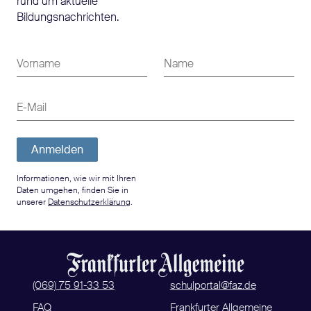
rund um aktuelle
Bildungsnachrichten.
Vorname
Name
E-Mail
Anmelden
Informationen, wie wir mit Ihren
Daten umgehen, finden Sie in
unserer
Datenschutzerklärung
.
(069) 75 91-33 53
schulportal@faz.de
FAQ
Frankfurter Allgemeine