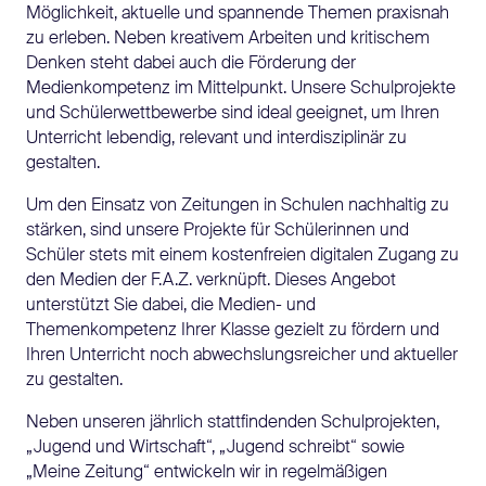
Möglichkeit, aktuelle und spannende Themen praxisnah
zu erleben. Neben kreativem Arbeiten und kritischem
Denken steht dabei auch die Förderung der
Medienkompetenz im Mittelpunkt. Unsere Schulprojekte
und Schülerwettbewerbe sind ideal geeignet, um Ihren
Unterricht lebendig, relevant und interdisziplinär zu
gestalten.
Um den Einsatz von Zeitungen in Schulen nachhaltig zu
stärken, sind unsere Projekte für Schülerinnen und
Schüler stets mit einem kostenfreien digitalen Zugang zu
den Medien der F.A.Z. verknüpft. Dieses Angebot
unterstützt Sie dabei, die Medien- und
Themenkompetenz Ihrer Klasse gezielt zu fördern und
Ihren Unterricht noch abwechslungsreicher und aktueller
zu gestalten.
Neben unseren jährlich stattfindenden Schulprojekten,
„Jugend und Wirtschaft“, „Jugend schreibt“ sowie
„Meine Zeitung“ entwickeln wir in regelmäßigen