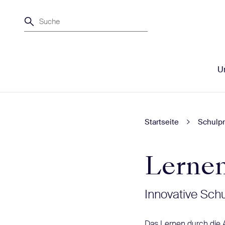
Suche
Un
Startseite
Schulpr
Lernen
Innovative Sch
Das Lernen durch die 