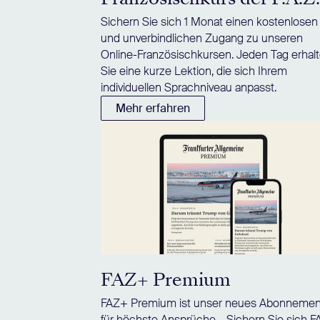
Sichern Sie sich 1 Monat einen kostenlosen
und unverbindlichen Zugang zu unseren
Online-Französischkursen. Jeden Tag erhal
Sie eine kurze Lektion, die sich Ihrem
individuellen Sprachniveau anpasst.
Mehr erfahren
FAZ+ Premium
FAZ+ Premium ist unser neues Abonnemen
für höchste Ansprüche – Sichern Sie sich 