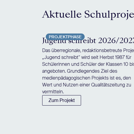
Aktuelle Schulproj
PROJEKTPHASE
Jugend schreibt 2026/202
Das überregionale, redaktionsbetreute Proje
„Jugend schreibt“ wird seit Herbst 1987 für
Schülerinnen und Schüler der Klassen 10 bi
angeboten. Grundlegendes Ziel des
medienpädagogischen Projekts ist es, den
Wert und Nutzen einer Qualitätszeitung zu
vermitteln.
Zum Projekt