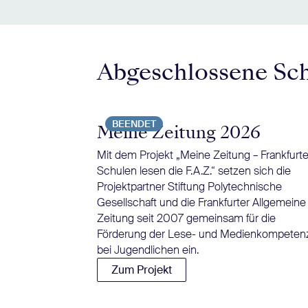
Abgeschlossene Sc
BEENDET
Meine Zeitung 2026
Mit dem Projekt „Meine Zeitung – Frankfurte
Schulen lesen die F.A.Z.“ setzen sich die
Projektpartner Stiftung Polytechnische
Gesellschaft und die Frankfurter Allgemeine
Zeitung seit 2007 gemeinsam für die
Förderung der Lese- und Medienkompeten
bei Jugendlichen ein.
Zum Projekt