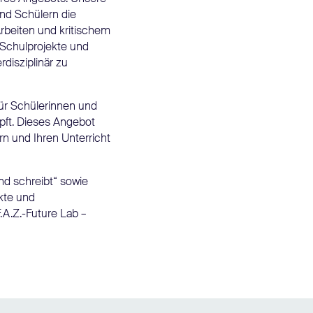
nd Schülern die
rbeiten und kritischem
Schulprojekte und
rdisziplinär zu
für Schülerinnen und
üpft. Dieses Angebot
rn und Ihren Unterricht
nd schreibt“ sowie
kte und
.A.Z.-Future Lab –