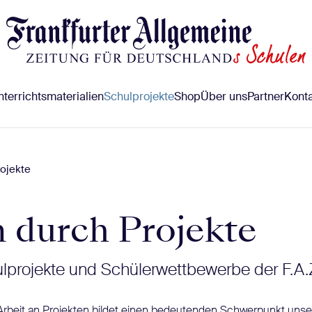
terrichtsmaterialien
Schulprojekte
Shop
Über uns
Partner
Konta
ojekte
 durch Projekte
ulprojekte und Schülerwettbewerbe der F.A.
Arbeit an Projekten bildet einen bedeutenden Schwerpunkt uns