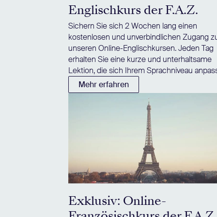
Englischkurs der F.A.Z.
Sichern Sie sich 2 Wochen lang einen
kostenlosen und unverbindlichen Zugang z
unseren Online-Englischkursen. Jeden Tag
erhalten Sie eine kurze und unterhaltsame
Lektion, die sich Ihrem Sprachniveau anpass
Mehr erfahren
Exklusiv: Online-
Französischkurs der F.A.Z.