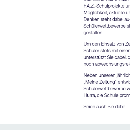
F.A.Z.-Schulprojekte 
Möglichkeit, aktuelle
Denken steht dabei au
Schülerwettbewerbe sind
gestalten.
Um den Einsatz von Zei
Schüler stets mit eine
unterstützt Sie dabei,
noch abwechslungsreich
Neben unseren jährlich
„Meine Zeitung“ entwi
Schülerwettbewerbe wie
Hurra, die Schule prom
Seien auch Sie dabei – 