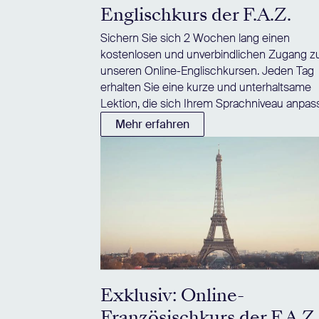
Englischkurs der F.A.Z.
Sichern Sie sich 2 Wochen lang einen
kostenlosen und unverbindlichen Zugang z
unseren Online-Englischkursen. Jeden Tag
erhalten Sie eine kurze und unterhaltsame
Lektion, die sich Ihrem Sprachniveau anpass
Mehr erfahren
Exklusiv: Online-
Französischkurs der F.A.Z.