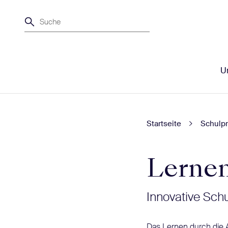
Suche
Un
Startseite
Schulpr
Lernen
Innovative Sch
Das Lernen durch die 