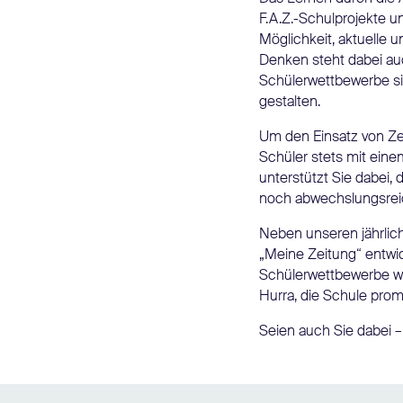
F.A.Z.-Schulprojekte 
Möglichkeit, aktuelle
Denken steht dabei au
Schülerwettbewerbe sind
gestalten.
Um den Einsatz von Zei
Schüler stets mit eine
unterstützt Sie dabei,
noch abwechslungsreich
Neben unseren jährlich
„Meine Zeitung“ entwi
Schülerwettbewerbe wie
Hurra, die Schule prom
Seien auch Sie dabei – 