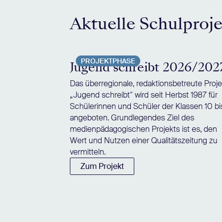
Aktuelle Schulproj
PROJEKTPHASE
Jugend schreibt 2026/202
Das überregionale, redaktionsbetreute Proje
„Jugend schreibt“ wird seit Herbst 1987 für
Schülerinnen und Schüler der Klassen 10 bi
angeboten. Grundlegendes Ziel des
medienpädagogischen Projekts ist es, den
Wert und Nutzen einer Qualitätszeitung zu
vermitteln.
Zum Projekt