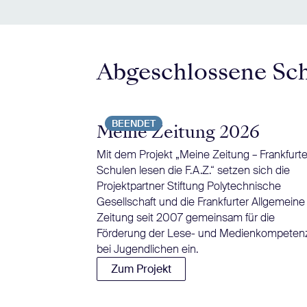
Abgeschlossene Sc
BEENDET
Meine Zeitung 2026
Mit dem Projekt „Meine Zeitung – Frankfurte
Schulen lesen die F.A.Z.“ setzen sich die
Projektpartner Stiftung Polytechnische
Gesellschaft und die Frankfurter Allgemeine
Zeitung seit 2007 gemeinsam für die
Förderung der Lese- und Medienkompeten
bei Jugendlichen ein.
Zum Projekt