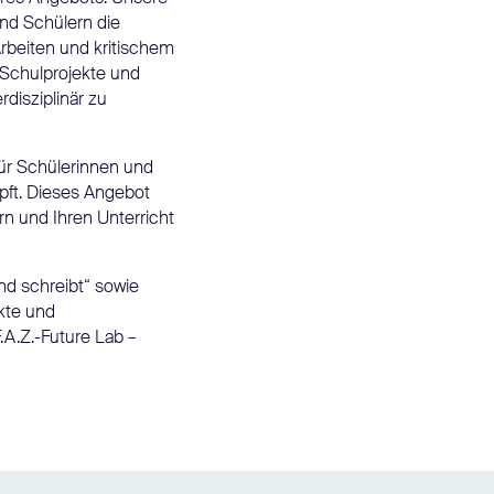
nd Schülern die
rbeiten und kritischem
Schulprojekte und
rdisziplinär zu
für Schülerinnen und
üpft. Dieses Angebot
rn und Ihren Unterricht
nd schreibt“ sowie
kte und
.A.Z.-Future Lab –