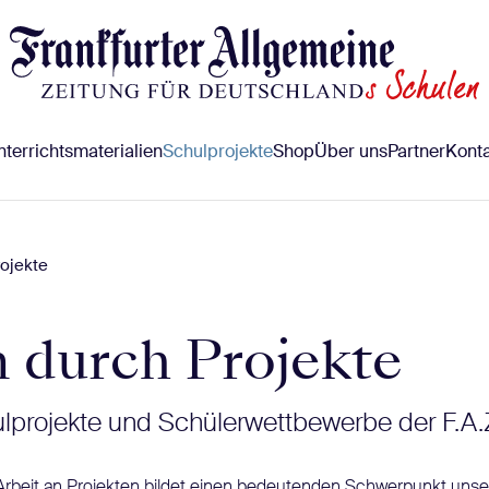
terrichtsmaterialien
Schulprojekte
Shop
Über uns
Partner
Konta
ojekte
 durch Projekte
ulprojekte und Schülerwettbewerbe der F.A.
Arbeit an Projekten bildet einen bedeutenden Schwerpunkt uns