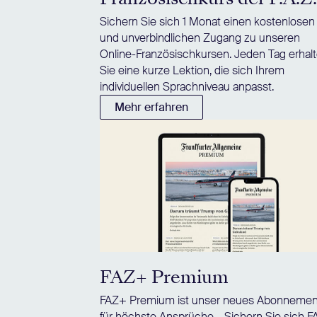
Sichern Sie sich 1 Monat einen kostenlosen
und unverbindlichen Zugang zu unseren
Online-Französischkursen. Jeden Tag erhal
Sie eine kurze Lektion, die sich Ihrem
individuellen Sprachniveau anpasst.
Mehr erfahren
FAZ+ Premium
FAZ+ Premium ist unser neues Abonnemen
für höchste Ansprüche – Sichern Sie sich 