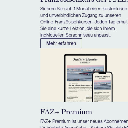
Sichern Sie sich 1 Monat einen kostenlosen
und unverbindlichen Zugang zu unseren
Online-Französischkursen. Jeden Tag erhal
Sie eine kurze Lektion, die sich Ihrem
individuellen Sprachniveau anpasst.
Mehr erfahren
FAZ+ Premium
FAZ+ Premium ist unser neues Abonnemen
für höchste Ansprüche – Sichern Sie sich 