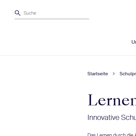
Suche
Un
Startseite
Schulpr
Lernen
Innovative Sch
Das Lernen durch die 