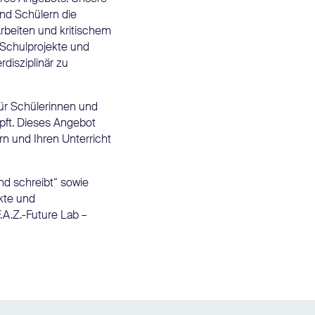
nd Schülern die
rbeiten und kritischem
Schulprojekte und
rdisziplinär zu
für Schülerinnen und
üpft. Dieses Angebot
rn und Ihren Unterricht
nd schreibt“ sowie
kte und
.A.Z.-Future Lab –