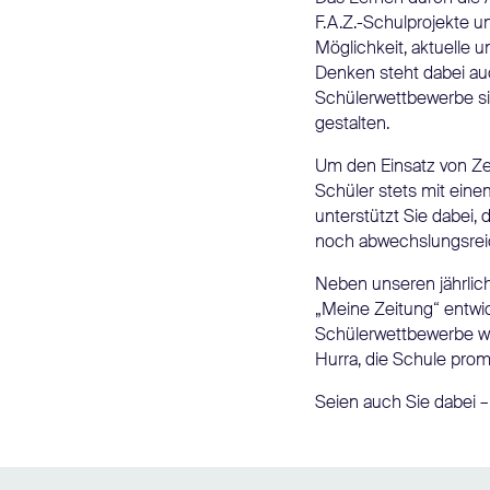
F.A.Z.-Schulprojekte 
Möglichkeit, aktuelle
Denken steht dabei au
Schülerwettbewerbe sind
gestalten.
Um den Einsatz von Zei
Schüler stets mit eine
unterstützt Sie dabei,
noch abwechslungsreich
Neben unseren jährlich
„Meine Zeitung“ entwi
Schülerwettbewerbe wie
Hurra, die Schule prom
Seien auch Sie dabei – 