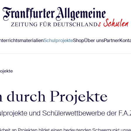
terrichtsmaterialien
Schulprojekte
Shop
Über uns
Partner
Konta
ojekte
 durch Projekte
ulprojekte und Schülerwettbewerbe der F.A.
Arbeit an Projekten bildet einen bedeutenden Schwerpunkt uns