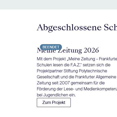
Abgeschlossene Sc
BEENDET
Meine Zeitung 2026
Mit dem Projekt „Meine Zeitung – Frankfurte
Schulen lesen die F.A.Z.“ setzen sich die
Projektpartner Stiftung Polytechnische
Gesellschaft und die Frankfurter Allgemeine
Zeitung seit 2007 gemeinsam für die
Förderung der Lese- und Medienkompeten
bei Jugendlichen ein.
Zum Projekt