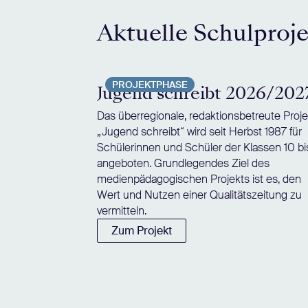
Aktuelle Schulproj
PROJEKTPHASE
Jugend schreibt 2026/202
Das überregionale, redaktionsbetreute Proje
„Jugend schreibt“ wird seit Herbst 1987 für
Schülerinnen und Schüler der Klassen 10 bi
angeboten. Grundlegendes Ziel des
medienpädagogischen Projekts ist es, den
Wert und Nutzen einer Qualitätszeitung zu
vermitteln.
Zum Projekt