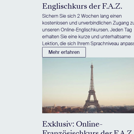
Englischkurs der F.A.Z.
Sichern Sie sich 2 Wochen lang einen
kostenlosen und unverbindlichen Zugang z
unseren Online-Englischkursen. Jeden Tag
erhalten Sie eine kurze und unterhaltsame
Lektion, die sich Ihrem Sprachniveau anpass
Mehr erfahren
Exklusiv: Online-
Französischkurs der F.A.Z.