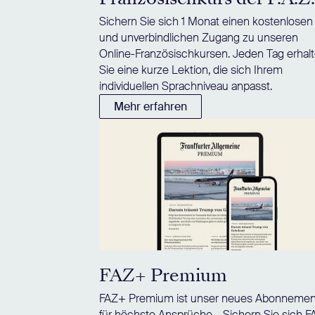
Sichern Sie sich 1 Monat einen kostenlosen
und unverbindlichen Zugang zu unseren
Online-Französischkursen. Jeden Tag erhal
Sie eine kurze Lektion, die sich Ihrem
individuellen Sprachniveau anpasst.
Mehr erfahren
FAZ+ Premium
FAZ+ Premium ist unser neues Abonnemen
für höchste Ansprüche – Sichern Sie sich 