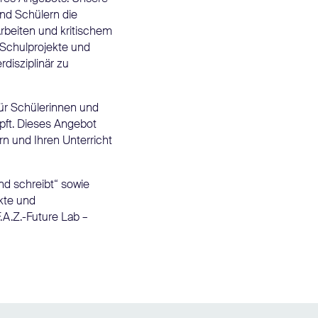
nd Schülern die
rbeiten und kritischem
Schulprojekte und
rdisziplinär zu
für Schülerinnen und
üpft. Dieses Angebot
rn und Ihren Unterricht
nd schreibt“ sowie
kte und
.A.Z.-Future Lab –