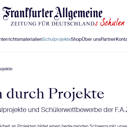
terrichtsmaterialien
Schulprojekte
Shop
Über uns
Partner
Konta
ojekte
 durch Projekte
ulprojekte und Schülerwettbewerbe der F.A.
Arbeit an Projekten bildet einen bedeutenden Schwerpunkt uns