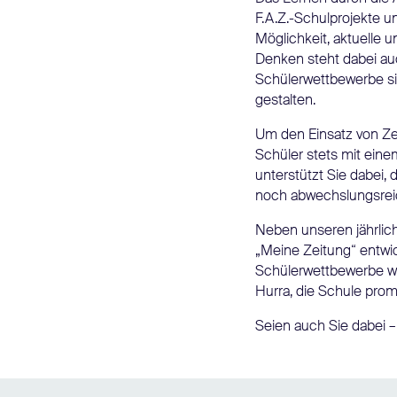
F.A.Z.-Schulprojekte 
Möglichkeit, aktuelle
Denken steht dabei au
Schülerwettbewerbe sind
gestalten.
Um den Einsatz von Zei
Schüler stets mit eine
unterstützt Sie dabei,
noch abwechslungsreich
Neben unseren jährlich
„Meine Zeitung“ entwi
Schülerwettbewerbe wie
Hurra, die Schule prom
Seien auch Sie dabei – 