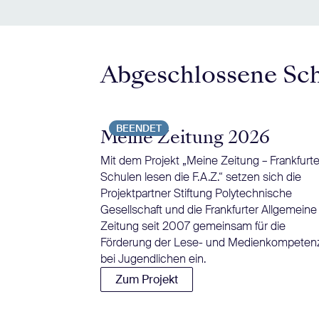
Abgeschlossene Sc
BEENDET
Meine Zeitung 2026
Mit dem Projekt „Meine Zeitung – Frankfurte
Schulen lesen die F.A.Z.“ setzen sich die
Projektpartner Stiftung Polytechnische
Gesellschaft und die Frankfurter Allgemeine
Zeitung seit 2007 gemeinsam für die
Förderung der Lese- und Medienkompeten
bei Jugendlichen ein.
Zum Projekt