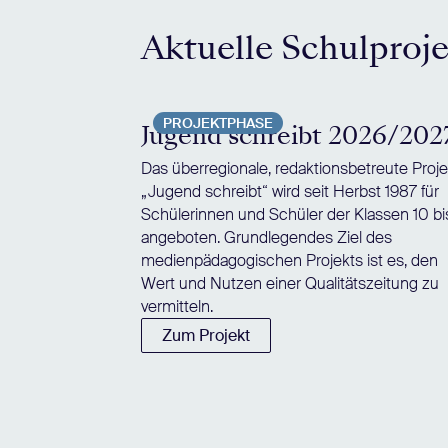
Aktuelle Schulproj
PROJEKTPHASE
Jugend schreibt 2026/202
Das überregionale, redaktionsbetreute Proje
„Jugend schreibt“ wird seit Herbst 1987 für
Schülerinnen und Schüler der Klassen 10 bi
angeboten. Grundlegendes Ziel des
medienpädagogischen Projekts ist es, den
Wert und Nutzen einer Qualitätszeitung zu
vermitteln.
Zum Projekt