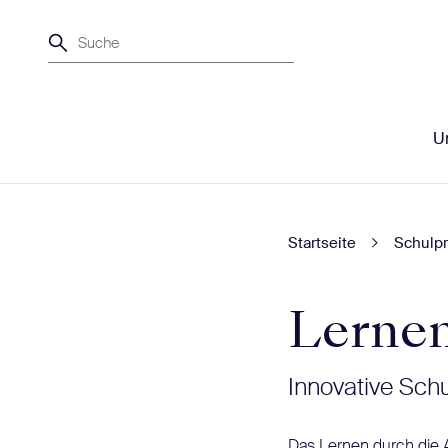
Suche
Un
Startseite
Schulpr
Lernen
Innovative Sch
Das Lernen durch die 