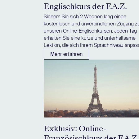
Englischkurs der F.A.Z.
Sichern Sie sich 2 Wochen lang einen
kostenlosen und unverbindlichen Zugang z
unseren Online-Englischkursen. Jeden Tag
erhalten Sie eine kurze und unterhaltsame
Lektion, die sich Ihrem Sprachniveau anpass
Mehr erfahren
Exklusiv: Online-
Französischkurs der F.A.Z.