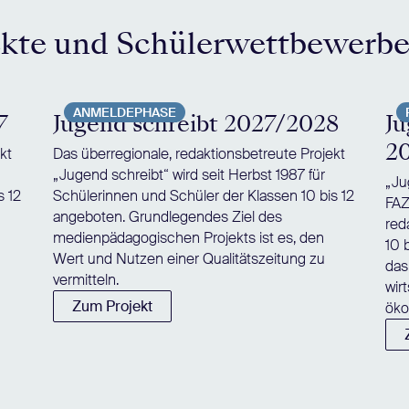
ekte und Schülerwettbewerb
ANMELDEPHASE
7
Jugend schreibt 2027/2028
Ju
2
kt
Das überregionale, redaktionsbetreute Projekt
„Jugend schreibt“ wird seit Herbst 1987 für
„Ju
s 12
Schülerinnen und Schüler der Klassen 10 bis 12
FAZ
angeboten. Grundlegendes Ziel des
red
medienpädagogischen Projekts ist es, den
10 
Wert und Nutzen einer Qualitätszeitung zu
das
vermitteln.
wir
Zum Projekt
öko