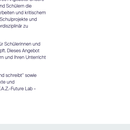
nd Schülern die
rbeiten und kritischem
Schulprojekte und
rdisziplinär zu
für Schülerinnen und
üpft. Dieses Angebot
rn und Ihren Unterricht
nd schreibt“ sowie
kte und
.A.Z.-Future Lab –