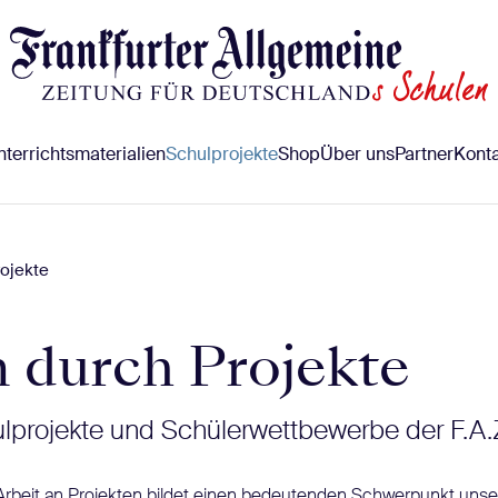
terrichtsmaterialien
Schulprojekte
Shop
Über uns
Partner
Konta
ojekte
 durch Projekte
ulprojekte und Schülerwettbewerbe der F.A.
Arbeit an Projekten bildet einen bedeutenden Schwerpunkt uns