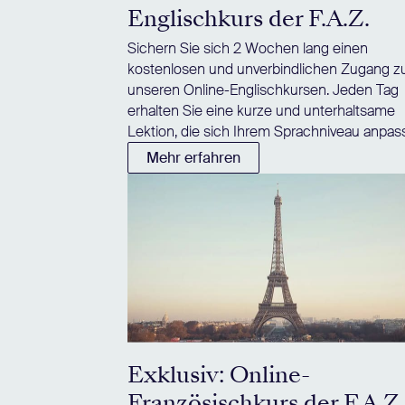
Englischkurs der F.A.Z.
Sichern Sie sich 2 Wochen lang einen
kostenlosen und unverbindlichen Zugang z
unseren Online-Englischkursen. Jeden Tag
erhalten Sie eine kurze und unterhaltsame
Lektion, die sich Ihrem Sprachniveau anpass
Mehr erfahren
Exklusiv: Online-
Französischkurs der F.A.Z.