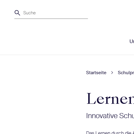
Suche
Un
Startseite
Schulpr
Lernen
Innovative Sch
Das Lernen durch die 