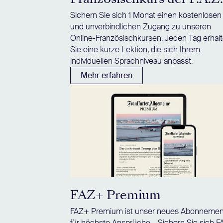
Sichern Sie sich 1 Monat einen kostenlosen
und unverbindlichen Zugang zu unseren
Online-Französischkursen. Jeden Tag erhal
Sie eine kurze Lektion, die sich Ihrem
individuellen Sprachniveau anpasst.
Mehr erfahren
FAZ+ Premium
FAZ+ Premium ist unser neues Abonnemen
für höchste Ansprüche – Sichern Sie sich 