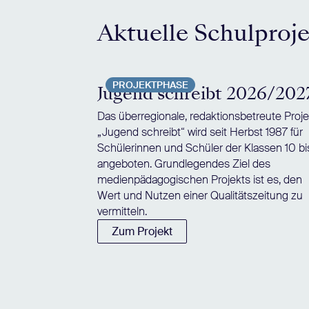
Aktuelle Schulproj
PROJEKTPHASE
Jugend schreibt 2026/202
Das überregionale, redaktionsbetreute Proje
„Jugend schreibt“ wird seit Herbst 1987 für
Schülerinnen und Schüler der Klassen 10 bi
angeboten. Grundlegendes Ziel des
medienpädagogischen Projekts ist es, den
Wert und Nutzen einer Qualitätszeitung zu
vermitteln.
Zum Projekt