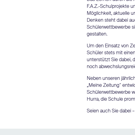
F.A.Z.-Schulprojekte 
Möglichkeit, aktuelle
Denken steht dabei au
Schülerwettbewerbe sind
gestalten.
Um den Einsatz von Zei
Schüler stets mit eine
unterstützt Sie dabei,
noch abwechslungsreich
Neben unseren jährlich
„Meine Zeitung“ entwi
Schülerwettbewerbe wie
Hurra, die Schule prom
Seien auch Sie dabei – 