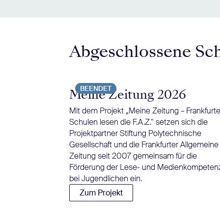
Abgeschlossene Sc
BEENDET
Meine Zeitung 2026
Mit dem Projekt „Meine Zeitung – Frankfurte
Schulen lesen die F.A.Z.“ setzen sich die
Projektpartner Stiftung Polytechnische
Gesellschaft und die Frankfurter Allgemeine
Zeitung seit 2007 gemeinsam für die
Förderung der Lese- und Medienkompeten
bei Jugendlichen ein.
Zum Projekt