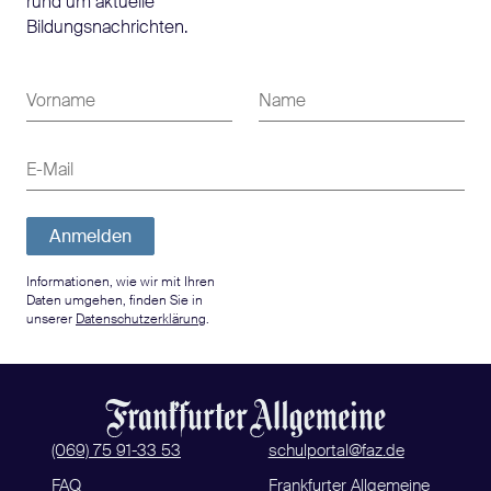
rund um aktuelle
Bildungsnachrichten.
Vorname
Name
E-Mail
Anmelden
Informationen, wie wir mit Ihren
Daten umgehen, finden Sie in
unserer
Datenschutzerklärung
.
(069) 75 91-33 53
schulportal@faz.de
FAQ
Frankfurter Allgemeine