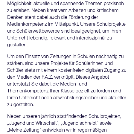
Möglichkeit, aktuelle und spannende Themen praxisnah
zu erleben. Neben kreativem Arbeiten und kritischem
Denken steht dabei auch die Förderung der
Medienkompetenz im Mittelpunkt. Unsere Schulprojekte
und Schülerwettbewerbe sind ideal geeignet, um Ihren
Unterricht lebendig, relevant und interdisziplinär zu
gestalten.
Um den Einsatz von Zeitungen in Schulen nachhaltig zu
stärken, sind unsere Projekte für Schülerinnen und
Schüler stets mit einem kostenfreien digitalen Zugang zu
den Medien der F.A.Z. verknüpft. Dieses Angebot
unterstützt Sie dabei, die Medien- und
Themenkompetenz Ihrer Klasse gezielt zu fördern und
Ihren Unterricht noch abwechslungsreicher und aktueller
zu gestalten.
Neben unseren jährlich stattfindenden Schulprojekten,
„Jugend und Wirtschaft“, „Jugend schreibt“ sowie
„Meine Zeitung“ entwickeln wir in regelmäßigen