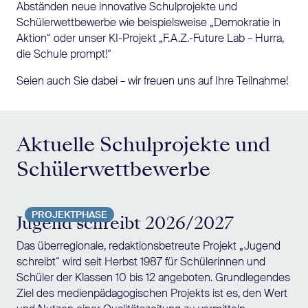
Abständen neue innovative Schulprojekte und
Schülerwettbewerbe wie beispielsweise „Demokratie in
Aktion“ oder unser KI-Projekt „F.A.Z.-Future Lab – Hurra,
die Schule prompt!“
Seien auch Sie dabei – wir freuen uns auf Ihre Teilnahme!
Aktuelle Schulprojekte und
Schülerwettbewerbe
PROJEKTPHASE
Jugend schreibt 2026/2027
Das überregionale, redaktionsbetreute Projekt „Jugend
schreibt“ wird seit Herbst 1987 für Schülerinnen und
Schüler der Klassen 10 bis 12 angeboten. Grundlegendes
Ziel des medienpädagogischen Projekts ist es, den Wert